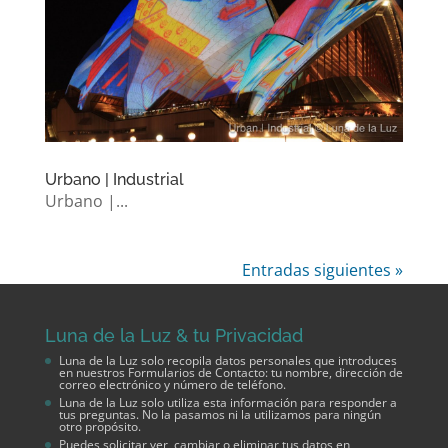
Urbano | Industrial
Urbano |...
Entradas siguientes »
Luna de la Luz & tu Privacidad
Luna de la Luz solo recopila datos personales que introduces
en nuestros Formularios de Contacto: tu nombre, dirección de
correo electrónico y número de teléfono.
Luna de la Luz solo utiliza esta información para responder a
tus preguntas. No la pasamos ni la utilizamos para ningún
otro propósito.
Puedes solicitar ver, cambiar o eliminar tus datos en