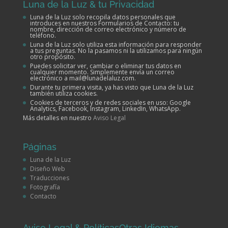
Luna de la Luz & tu Privacidad
Luna de la Luz solo recopila datos personales que
introduces en nuestros Formularios de Contacto: tu
nombre, dirección de correo electrónico y número de
teléfono.
Luna de la Luz solo utiliza esta información para responder
a tus preguntas. No la pasamos ni la utilizamos para ningún
otro propósito.
Puedes solicitar ver, cambiar o eliminar tus datos en
cualquier momento. Simplemente envía un correo
electrónico a mail@lunadelaluz.com.
Durante tu primera visita, ya has visto que Luna de la Luz
también utiliza cookies.
Cookies de terceros y de redes sociales en uso: Google
Analytics, Facebook, Instagram, LinkedIn, WhatsApp.
Más detalles en nuestro
Aviso Legal
Páginas
Luna de la Luz
Diseño Web
Traducciones
Fotografía
Contacto
Aviso Legal & Políticas
Otras Idiomas