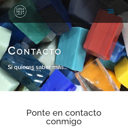
Contacto
Si quieres saber más…
Ponte en contacto
conmigo