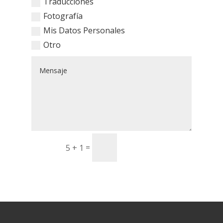
Traducciones
Fotografía
Mis Datos Personales
Otro
enviar
=
5 + 1