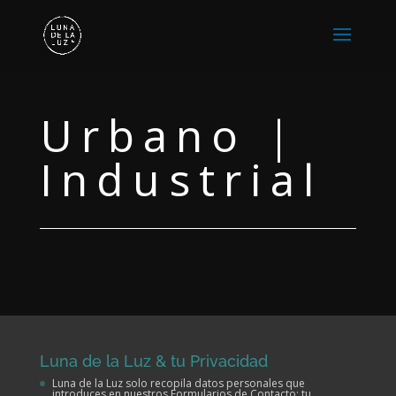
Urbano |
Industrial
Luna de la Luz & tu Privacidad
Luna de la Luz solo recopila datos personales que
introduces en nuestros Formularios de Contacto: tu