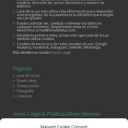
nombre, dirección de correo electrónico y número de
teléfono.
Luna de la Luz solo utiliza esta información para responder
a tus preguntas. No la pasamos ni la utilizamos para ningún
otro propósito.
Puedes solicitar ver, cambiar o eliminar tus datos en
cualquier momento. Simplemente envía un correo
electrónico a mail@lunadelaluz.com.
Durante tu primera visita, ya has visto que Luna de la Luz
también utiliza cookies.
Cookies de terceros y de redes sociales en uso: Google
Analytics, Facebook, Instagram, LinkedIn, WhatsApp.
Más detalles en nuestro
Aviso Legal
Páginas
Luna de la Luz
Diseño Web
Traducciones
Fotografía
Contacto
Aviso Legal & Políticas
Otras Idiomas
Aviso Legal
English
Manage Cookie Consent
Política de Privacidad
Deutsch